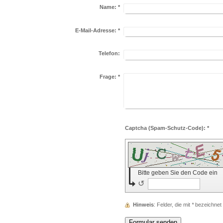
Name:
*
E-Mail-Adresse:
*
Telefon:
Frage:
*
Captcha (Spam-Schutz-Code): *
Bitte geben Sie den Code ein
↺
Hinweis
: Felder, die mit
*
bezeichnet s